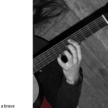
 a brave