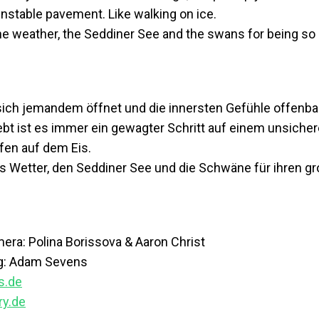
nstable pavement. Like walking on ice.
he weather, the Seddiner See and the swans for being so
ch jemandem öffnet und die innersten Gefühle offenbart
ebt ist es immer ein gewagter Schritt auf einem unsiche
fen auf dem Eis.
s Wetter, den Seddiner See und die Schwäne für ihren gr
era: Polina Borissova & Aaron Christ
ng: Adam Sevens
s.de
ry.de