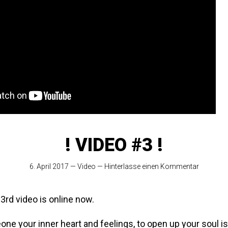
! VIDEO #3 !
6. April 2017
—
Video
—
Hinterlasse einen Kommentar
r 3rd video is online now.
one your inner heart and feelings, to open up your soul is