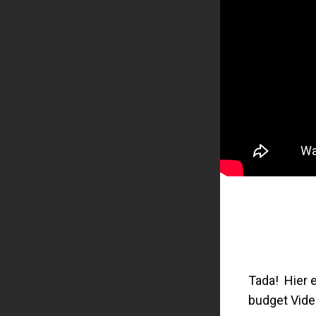
Tada! Hier 
budget Vid