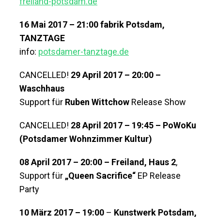
freiland-potsdam.de
16 Mai 2017 – 21:00 fabrik Potsdam,
TANZTAGE
info:
potsdamer-tanztage.de
CANCELLED!
29 April 2017 – 20:00 –
Waschhaus
Support für
Ruben Wittchow
Release Show
CANCELLED!
28 April 2017 – 19:45 – PoWoKu
(Potsdamer Wohnzimmer Kultur)
08 April 2017 – 20:00 – Freiland, Haus 2
,
Support für
„Queen Sacrifice“
EP Release
Party
10 März 2017 – 19:00
–
Kunstwerk Potsdam,