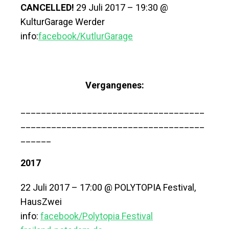
CANCELLED!
29 Juli 2017 – 19:30 @
KulturGarage Werder
info:
facebook/KutlurGarage
Vergangenes:
____________________________________
____________________________________
______
2017
22 Juli 2017 – 17:00 @ POLYTOPIA Festival,
HausZwei
info:
facebook/Polytopia Festival